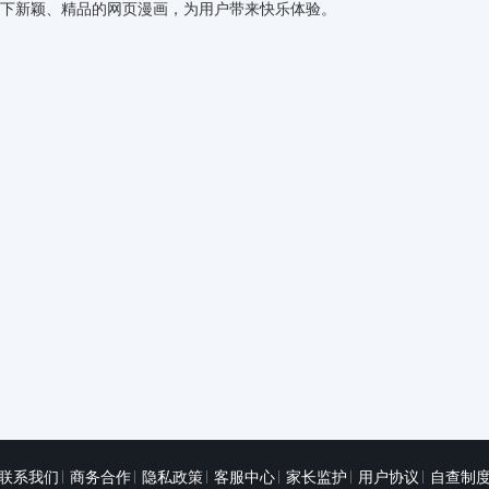
下新颖、精品的网页漫画，为用户带来快乐体验。
联系我们
商务合作
隐私政策
客服中心
家长监护
用户协议
自查制