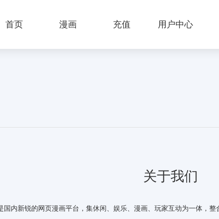
首页
漫画
充值
用户中心
关于我们
是国内新锐的网页漫画平台，集休闲、娱乐、漫画、玩家互动为一体，整