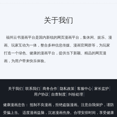
关于我们
福州云书漫画平台是国内新锐的网页漫画平台，集休闲、娱乐、漫
画、玩家互动为一体，整合多种信息传媒、漫画官网群等，为玩家
打造一个绿色、健康的漫画平台，提供当下新颖、精品的网页漫
画，为用户带来快乐体验。
关于我们
联系我们
商务合作
隐私政策
客服中心
家长监护
用户协议
自查制度
纠纷处理
健康漫画忠告： 抵制不良漫画，拒绝盗版漫画。注意自我保护，谨防
受骗上当。 适度漫画益脑，沉迷漫画伤身。合理安排时间，享受健康